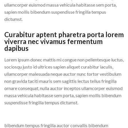
ullamcorper euismod massa vehicula habitasse sem porta,
sapien mollis bibendum suspendisse fringilla tempus
dictumst.
Curabitur aptent pharetra porta lorem
viverra nec vivamus fermentum
dapibus
Lorem ipsum donec mattis mi congue non pellentesque luctus,
sociosqu justo id ultrices sapien aliquet curabitur iaculis,
ullamcorper malesuada neque auctor nunc tortor vestibulum
non gravida taciti mauris sem sagittis lectus tellus fringilla
ornare consequat, nulla auctor inceptos ullamcorper euismod
massa vehicula habitasse sem porta, sapien mollis bibendum
suspendisse fringilla tempus dictumst.
bibendum tempus fringilla auctor convallis bibendum